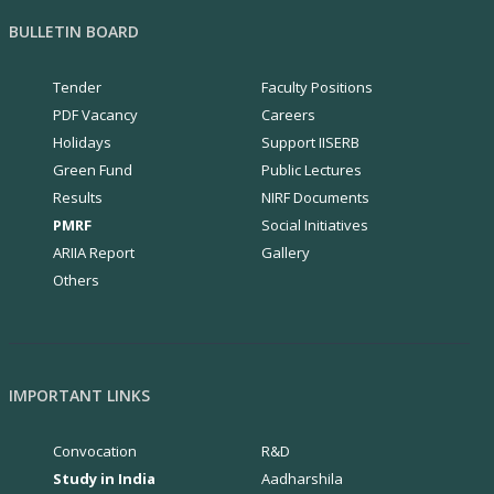
BULLETIN BOARD
Tender
Faculty Positions
PDF Vacancy
Careers
Holidays
Support IISERB
Green Fund
Public Lectures
Results
NIRF Documents
PMRF
Social Initiatives
ARIIA Report
Gallery
Others
IMPORTANT LINKS
Convocation
R&D
Study in India
Aadharshila